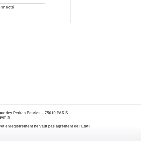
onnecté
ur des Petites Ecuries – 75010 PARIS
gym.fr
et enregistrement ne vaut pas agrément de l’État)