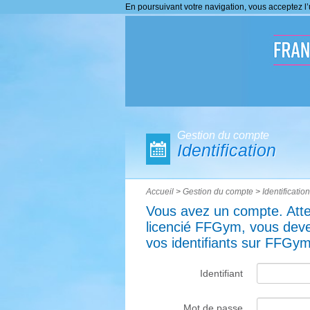
En poursuivant votre navigation, vous acceptez l’u
Gestion du compte
Identification
Accueil
>
Gestion du compte
>
Identification
Vous avez un compte. Atten
licencié FFGym, vous dev
vos identifiants sur FFGym
Identifiant
Mot de passe