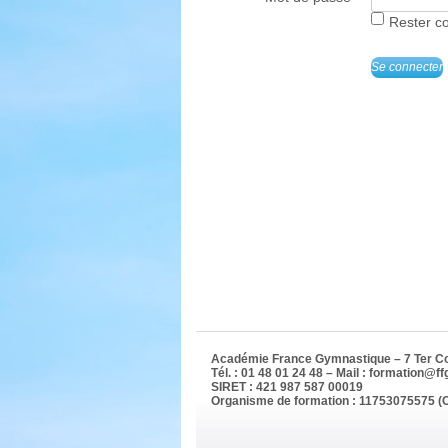
Rester c
Se connecter
Académie France Gymnastique – 7 Ter Co
Tél. : 01 48 01 24 48 – Mail : formation@ff
SIRET : 421 987 587 00019
Organisme de formation : 11753075575 (C