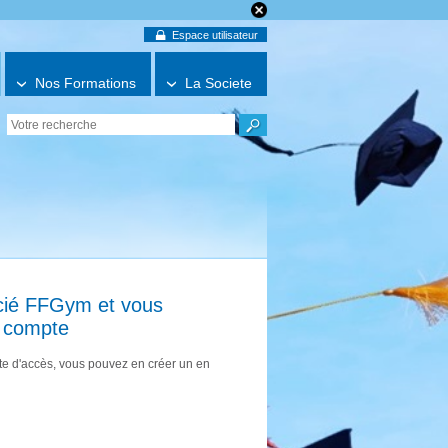
Espace utilisateur
Nos Formations
La Societe
ncié FFGym et vous
e compte
e d'accès, vous pouvez en créer un en