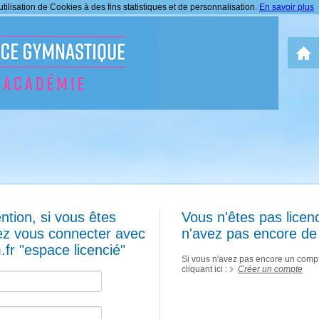
tilisation de Cookies à des fins statistiques et de personnalisation.
En savoir plus
tion, si vous êtes
Vous n'êtes pas lice
ez vous connecter avec
n'avez pas encore d
.fr "espace licencié"
Si vous n'avez pas encore un compt
cliquant ici
:
Créer un compte